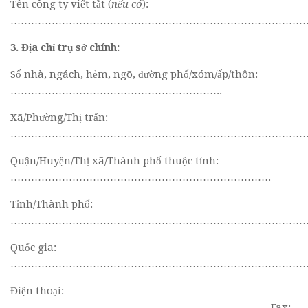
Tên công ty viết tắt (
nếu có
):
……………………………………………………………………………
3. Địa chỉ trụ sở chính:
Số nhà, ngách, hẻm, ngõ, đường phố/xóm/ấp/thôn:
……………………………………………………..
Xã/Phường/Thị trấn:
…………………………………………………………………………
Quận/Huyện/Thị xã/Thành phố thuộc tỉnh:
………………………………………………………………….
Tỉnh/Thành phố:
……………………………………………………………………………
Quốc gia:
……………………………………………………………………………
Điện thoại:
………………………………………………………………… Fax: