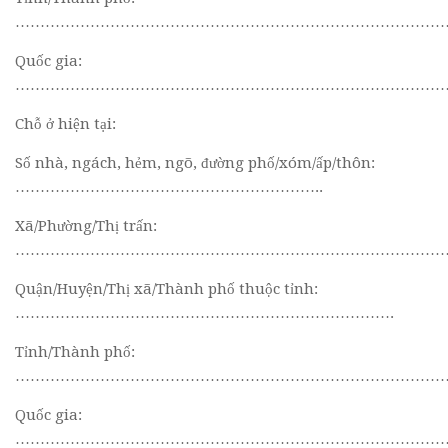
……………………………………………………………………………
Quốc gia:
……………………………………………………………………………
Chỗ ở hiện tại:
Số nhà, ngách, hẻm, ngõ, đường phố/xóm/ấp/thôn:
……………………………………………………..
Xã/Phường/Thị trấn:
…………………………………………………………………………
Quận/Huyện/Thị xã/Thành phố thuộc tỉnh:
………………………………………………………………….
Tỉnh/Thành phố:
……………………………………………………………………………
Quốc gia:
……………………………………………………………………………