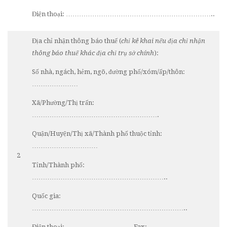
Điện thoại: …………………………………………………………..
Địa chỉ nhận thông báo thuế (
chỉ kê khai nếu địa chỉ nhận
thông báo thuế khác địa chỉ trụ sở chính
):
Số nhà, ngách, hẻm, ngõ, đường phố/xóm/ấp/thôn:
…………………
Xã/Phường/Thị trấn:
………………………………………………….
Quận/Huyện/Thị xã/Thành phố thuộc tỉnh:
…………………………
2
Tỉnh/Thành phố:
……………………………………………………..
Quốc gia:
……………………………………………………………..
Điện thoại: ………………………….Fax: