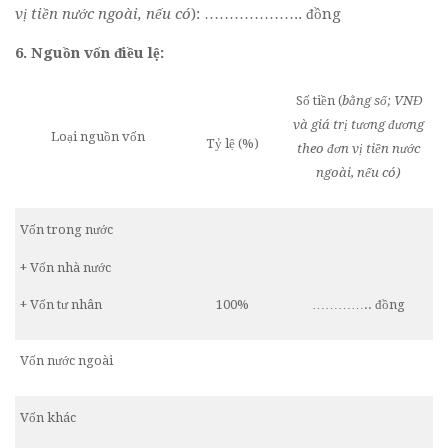
vị tiền nước ngoài, nếu có
): ……………….. đồng
6. Nguồn vốn điều lệ:
Số tiền (
bằng số; VNĐ
và giá trị tương đương
Loại nguồn vốn
Tỷ lệ (%)
theo đơn vị tiền nước
ngoài, nếu có)
Vốn trong nước
+ Vốn nhà nước
+ Vốn tư nhân
100%
………….. đồng
Vốn nước ngoài
Vốn khác