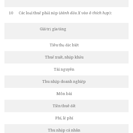
10
Các loại thuế phải nộp (
đánh dấu X vào ô thích hợp
):
Giá trị gia tăng
Tiêu thụ đặc biệt
Thuế xuất, nhập khẩu
Tài nguyên
Thu nhập doanh nghiệp
Môn bài
Tiền thuê đất
Phí, lệ phí
Thu nhập cá nhân