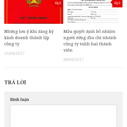
0
0
Những lưu ý khi đăng ký
Mẫu quyết định bổ nhiệm
kinh doanh thành lập
người đứng đầu chi nhánh
công ty
công ty tnhh hai thành
viên
10/04/2017
08/09/2017
TRẢ LỜI
Bình luận