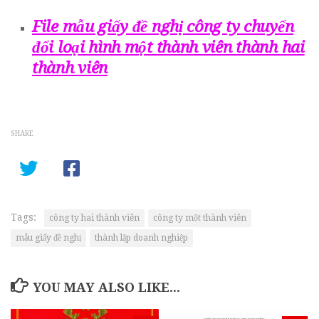
File mẫu giấy đề nghị công ty chuyển
đổi loại hình một thành viên thành hai
thành viên
SHARE
Tags:
công ty hai thành viên
công ty một thành viên
mẫu giấy đề nghị
thành lập doanh nghiệp
YOU MAY ALSO LIKE...