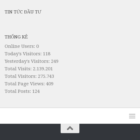
TIN TỨC ĐẦU TƯ
THỐNG KÊ
Online Users:
0
Today's Visitors:
118
Yesterday's Visitors:
249
Total Visits:
2.139.201
Total Visitors:
275.743
Total Page Views:
409
Total Posts:
124