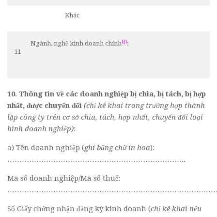
Khác
[3]
Ngành, nghề kinh doanh chính
:
11
10. Thông tin về các doanh nghiệp bị chia, bị tách, bị hợp
nhất, được chuyển đổi
(chỉ kê khai trong trường hợp thành
lập công ty trên cơ sở chia, tách, hợp nhất, chuyển đổi loại
hình doanh nghiệp)
:
a) Tên doanh nghiệp (
ghi bằng chữ in hoa
):
………………………………………………………………..
Mã số doanh nghiệp/Mã số thuế:
………………………………………………………………………………
Số Giấy chứng nhận đăng ký kinh doanh (
chỉ kê khai nếu