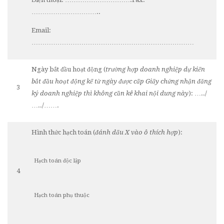
…………………………..
Email:
…………………………………………………………………
Ngày bắt đầu hoạt động (
trường hợp doanh nghiệp dự kiến
bắt đầu hoạt động kể từ ngày được cấp Giấy chứng nhận đăng
3
ký doanh nghiệp thì không cần kê khai nội dung này
): …../
…../…….
Hình thức hạch toán (
đánh dấu X vào ô thích hợp
):
Hạch toán độc lập
4
Hạch toán phụ thuộc