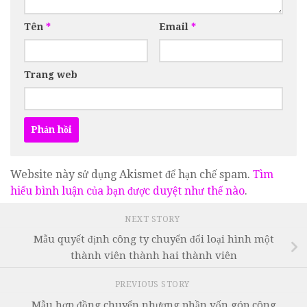
Tên
*
Email
*
Trang web
Website này sử dụng Akismet để hạn chế spam.
Tìm
hiểu bình luận của bạn được duyệt như thế nào
.
NEXT STORY
Mẫu quyết định công ty chuyển đổi loại hình một
thành viên thành hai thành viên
PREVIOUS STORY
Mẫu hợp đồng chuyển nhượng phần vốn góp công