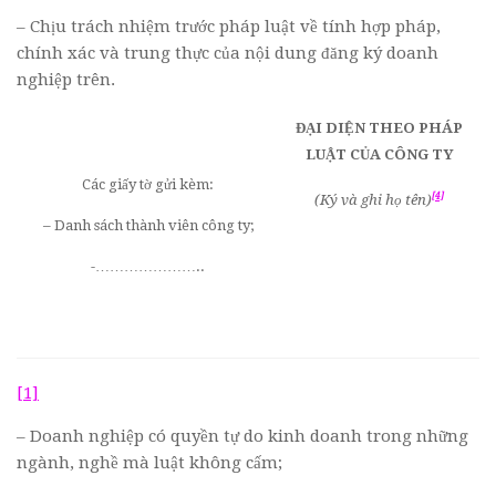
– Chịu trách nhiệm trước pháp luật về tính hợp pháp,
chính xác và trung thực của nội dung đăng ký doanh
nghiệp trên.
ĐẠI DIỆN THEO PHÁP
LUẬT CỦA CÔNG TY
Các giấy tờ gửi kèm:
[4]
(Ký và ghi họ tên)
– Danh sách thành viên công ty;
-…………………..
[1]
– Doanh nghiệp có quyền tự do kinh doanh trong những
ngành, nghề mà luật không cấm;