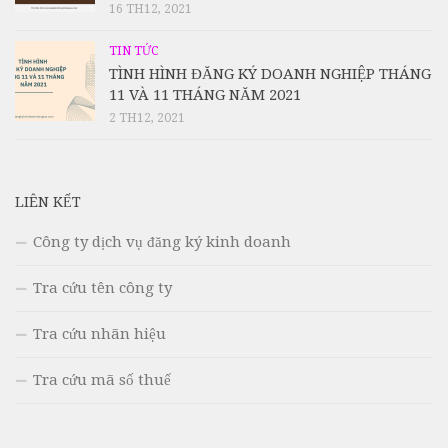
16 TH12, 2021
TIN TỨC
TÌNH HÌNH ĐĂNG KÝ DOANH NGHIỆP THÁNG
11 VÀ 11 THÁNG NĂM 2021
2 TH12, 2021
LIÊN KẾT
Công ty dịch vụ đăng ký kinh doanh
Tra cứu tên công ty
Tra cứu nhãn hiệu
Tra cứu mã số thuế