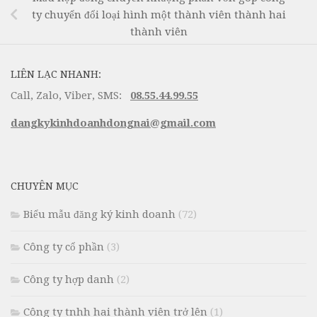
ty chuyển đổi loại hình một thành viên thành hai
thành viên
LIÊN LẠC NHANH:
Call, Zalo, Viber, SMS:
08.55.44.99.55
dangkykinhdoanhdongnai@gmail.com
CHUYÊN MỤC
Biểu mẫu đăng ký kinh doanh
(72)
Công ty cổ phần
(3)
Công ty hợp danh
(2)
Công ty tnhh hai thành viên trở lên
(1)