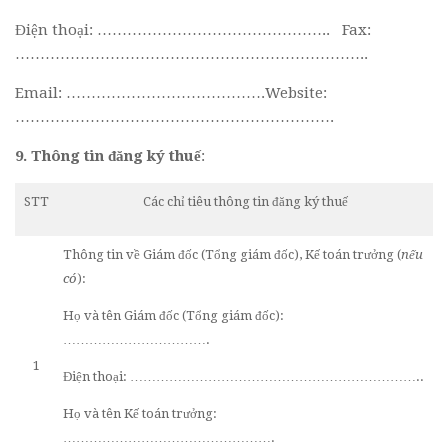
Điện thoại: ……………………………………….. Fax:
……………………………………………………………..
Email: ………………………………….Website:
……………………………………………………….
9. Thông tin đăng ký thuế
:
STT
Các chỉ tiêu thông tin đăng ký thuế
Thông tin về Giám đốc (Tổng giám đốc), Kế toán trưởng (
nếu
có
):
Họ và tên Giám đốc (Tổng giám đốc):
…………………………….
1
Điện thoại: …………………………………………………………..
Họ và tên Kế toán trưởng:
………………………………………….