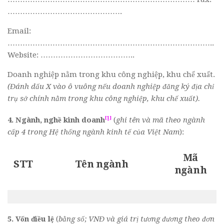
……………………………………….
Email:
………………………………………………………………………..
Website: ………………………………..
Doanh nghiệp nằm trong khu công nghiệp, khu chế xuất.
(Đánh dấu X vào ô vuông nếu doanh nghiệp đăng ký địa chỉ
trụ sở chính nằm trong khu công nghiệp, khu chế xuất).
[1]
4. Ngành, nghề kinh doanh
(
ghi tên và mã theo ngành
cấp 4 trong Hệ thống ngành kinh tế của Việt Nam
):
Mã
STT
Tên ngành
ngành
5. Vốn điều lệ
(
bằng số; VNĐ và giá trị tương đương theo đơn