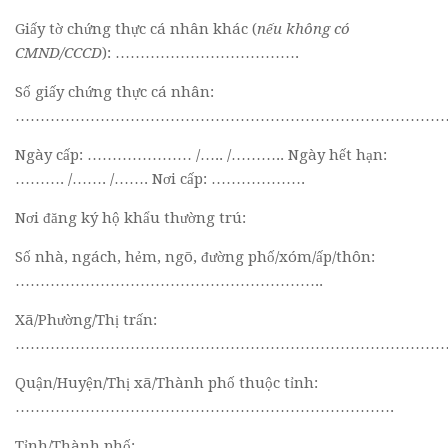
Giấy tờ chứng thực cá nhân khác (
nếu không có
CMND/CCCD
): ……………………………….
Số giấy chứng thực cá nhân:
……………………………………………………………………………
Ngày cấp: ………………… /….. /……….. Ngày hết hạn:
………. /……. /……. Nơi cấp: ……………….
Nơi đăng ký hộ khẩu thường trú:
Số nhà, ngách, hẻm, ngõ, đường phố/xóm/ấp/thôn:
……………………………………………………..
Xã/Phường/Thị trấn:
……………………………………………………………………………
Quận/Huyện/Thị xã/Thành phố thuộc tỉnh:
………………………………………………………………….
Tỉnh/Thành phố: