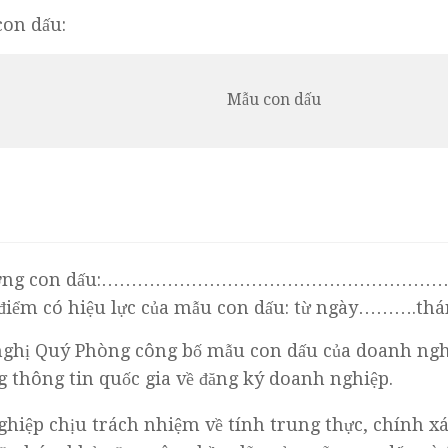
on dấu:
Mẫu con dấu
lượng con dấu:……………………………………………
 điểm có hiệu lực của mẫu con dấu: từ ngày……
nghị Quý Phòng công bố mẫu con dấu của doanh ngh
g thông tin quốc gia về đăng ký doanh nghiệp.
hiệp chịu trách nhiệm về tính trung thực, chính x