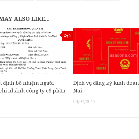
MAY ALSO LIKE...
0
 định bổ nhiệm người
Dịch vụ đăng ký kinh doan
chi nhánh công ty cổ phần
Nai
04/07/2017