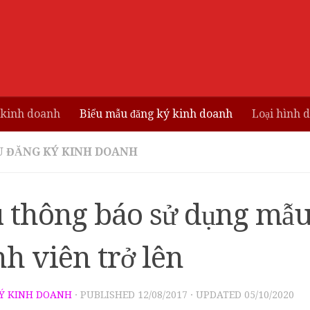
 kinh doanh
Biểu mẫu đăng ký kinh doanh
Loại hình 
U ĐĂNG KÝ KINH DOANH
 thông báo sử dụng mẫu 
h viên trở lên
Ý KINH DOANH
· PUBLISHED
12/08/2017
· UPDATED
05/10/2020