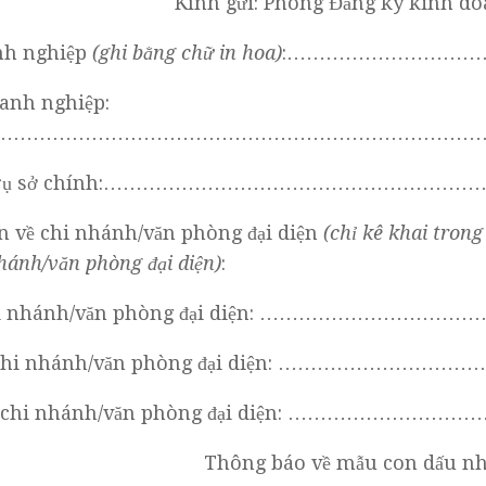
Kính gửi: Phòng Đăng ký kinh
nh nghiệp
(ghi bằng chữ in hoa)
:…………………………
anh nghiệp:
…………………………………………………………………
hỉ trụ sở chính:………………………………………
n về chi nhánh/văn phòng đại diện
(chỉ kê khai tron
hánh/văn phòng đại diện)
:
chi nhánh/văn phòng đại diện: ……………
ố chi nhánh/văn phòng đại diện: ………
chỉ chi nhánh/văn phòng đại diện: ………
Thông báo về mẫu con dấu nh