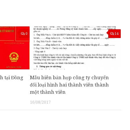
0
14
h tại Đồng
Mẫu biên bản họp công ty chuyển
đổi loại hình hai thành viên thành
một thành viên
16/08/2017