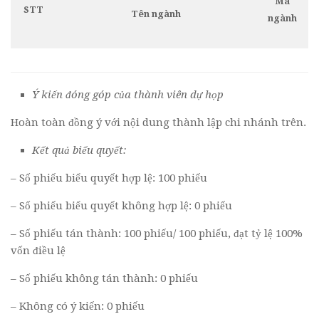
Mã
STT
Tên ngành
ngành
Ý kiến đóng góp của thành viên dự họp
Hoàn toàn đồng ý với nội dung thành lập chi nhánh trên.
Kết quả biểu quyết:
– Số phiếu biểu quyết hợp lệ: 100 phiếu
– Số phiếu biểu quyết không hợp lệ: 0 phiếu
– Số phiếu tán thành: 100 phiếu/ 100 phiếu, đạt tỷ lệ 100%
vốn điều lệ
– Số phiếu không tán thành: 0 phiếu
– Không có ý kiến: 0 phiếu