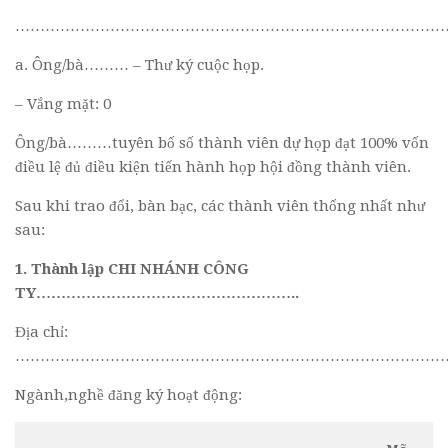
……………………………………………………………………………
a. Ông/bà……… – Thư ký cuộc họp.
– Vắng mặt: 0
Ông/bà………tuyên bố số thành viên dự họp đạt 100% vốn
điều lệ đủ điều kiện tiến hành họp hội đồng thành viên.
Sau khi trao đổi, bàn bạc, các thành viên thống nhất như
sau:
1. Thành lập CHI NHÁNH
CÔNG
TY……………………………………………..
Địa chỉ:
…………………………………………………………………………
Ngành,nghề đăng ký hoạt động: