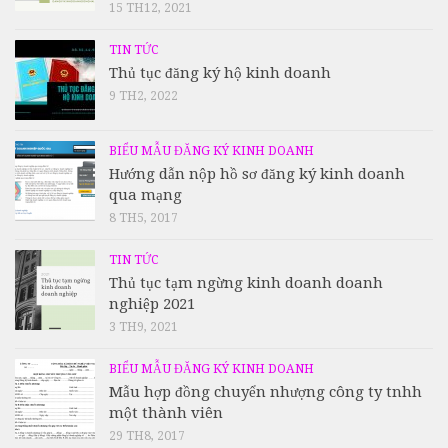
15 TH12, 2021
TIN TỨC
Thủ tục đăng ký hộ kinh doanh
9 TH2, 2022
BIỂU MẪU ĐĂNG KÝ KINH DOANH
Hướng dẫn nộp hồ sơ đăng ký kinh doanh
qua mạng
8 TH5, 2017
TIN TỨC
Thủ tục tạm ngừng kinh doanh doanh
nghiệp 2021
3 TH9, 2021
BIỂU MẪU ĐĂNG KÝ KINH DOANH
Mẫu hợp đồng chuyển nhượng công ty tnhh
một thành viên
29 TH8, 2017