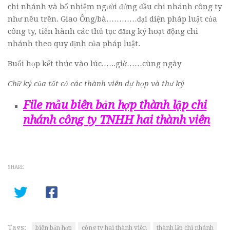
chi nhánh và bổ nhiệm người đứng đầu chi nhánh công ty
như nêu trên. Giao Ông/bà…………đại diện pháp luật của
công ty, tiến hành các thủ tục đăng ký hoạt động chi
nhánh theo quy định của pháp luật.
Buổi họp kết thúc vào lúc.…..giờ……cùng ngày
Chữ ký của tất cả các thành viên dự họp và thư ký
File mẫu biên bản hợp thành lập chi
nhánh công ty TNHH hai thành viên
SHARE
Tags:
biên bản hợp
công ty hai thành viên
thành lập chi nhánh