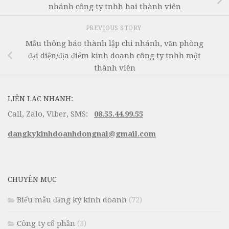
nhánh công ty tnhh hai thành viên
PREVIOUS STORY
Mẫu thông báo thành lập chi nhánh, văn phòng
đại diện/địa điểm kinh doanh công ty tnhh một
thành viên
LIÊN LẠC NHANH:
Call, Zalo, Viber, SMS:
08.55.44.99.55
dangkykinhdoanhdongnai@gmail.com
CHUYÊN MỤC
Biểu mẫu đăng ký kinh doanh
(72)
Công ty cổ phần
(3)