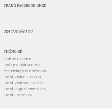
TRANG FACEBOOK ĐKKD
TIN TỨC ĐẦU TƯ
THỐNG KÊ
Online Users:
0
Today's Visitors:
153
Yesterday's Visitors:
205
Total Visits:
2.137.870
Total Visitors:
275.529
Total Page Views:
4.275
Total Posts:
124