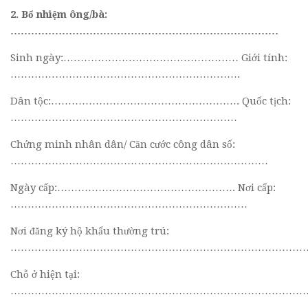
2. Bổ nhiệm ông/bà:
……………………………………………………………………
Sinh ngày:…………………………………………… Giới tính:
………………………………………………………….
Dân tộc:………………………………………………. Quốc tịch:
…………………………………………………………
Chứng minh nhân dân/ Căn cước công dân số:
…………………………………………………………………
Ngày cấp:……………………………………………. Nơi cấp:
……………………………………………………………
Nơi đăng ký hộ khẩu thường trú:
………………………………………………………………………………
Chỗ ở hiện tại:
…………………………………………………………………………