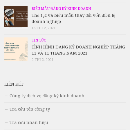
BIỂU MẪU ĐĂNG KÝ KINH DOANH
Thủ tục và biểu mẫu thay đổi vốn điều lệ
doanh nghiệp
16 TH12, 2021
TIN TỨC
TÌNH HÌNH ĐĂNG KÝ DOANH NGHIỆP THÁNG
11 VÀ 11 THÁNG NĂM 2021
2 TH12, 2021
LIÊN KẾT
Công ty dịch vụ đăng ký kinh doanh
Tra cứu tên công ty
Tra cứu nhãn hiệu