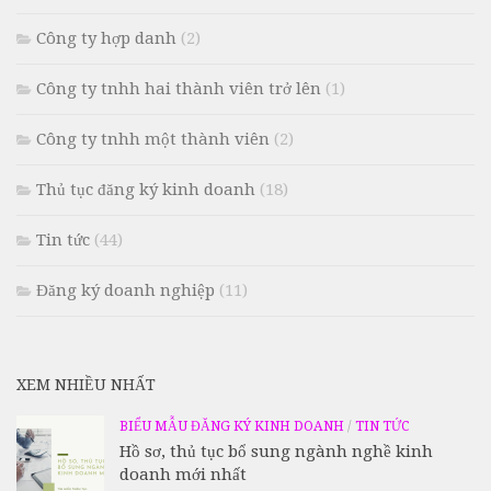
Công ty hợp danh
(2)
Công ty tnhh hai thành viên trở lên
(1)
Công ty tnhh một thành viên
(2)
Thủ tục đăng ký kinh doanh
(18)
Tin tức
(44)
Đăng ký doanh nghiệp
(11)
XEM NHIỀU NHẤT
BIỂU MẪU ĐĂNG KÝ KINH DOANH
/
TIN TỨC
Hồ sơ, thủ tục bổ sung ngành nghề kinh
doanh mới nhất