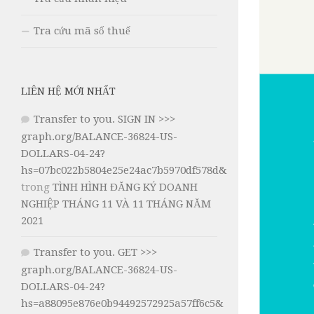
Tra cứu mã số thuế
LIÊN HỆ MỚI NHẤT
Transfer to you. SIGN IN >>>
graph.org/BALANCE-36824-US-
DOLLARS-04-24?
hs=07bc022b5804e25e24ac7b5970df578d&
trong
TÌNH HÌNH ĐĂNG KÝ DOANH
NGHIỆP THÁNG 11 VÀ 11 THÁNG NĂM
2021
Transfer to you. GET >>>
graph.org/BALANCE-36824-US-
DOLLARS-04-24?
hs=a88095e876e0b94492572925a57ff6c5&