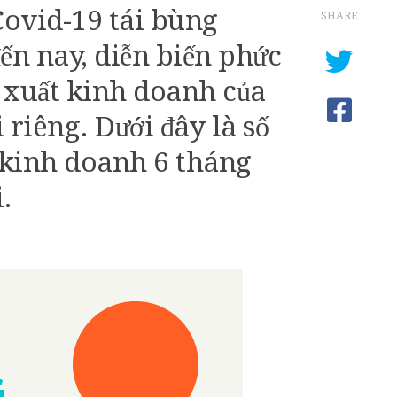
Covid-19 tái bùng
SHARE
 đến nay, diễn biến phức
 xuất kinh doanh của
 riêng. Dưới đây là số
ý kinh doanh 6 tháng
.