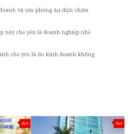
h doanh và văn phòng đại diện chấm
p này chủ yếu là doanh nghiệp nhỏ
oanh chủ yếu là do kinh doanh không
0
0