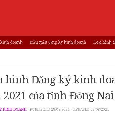
 kinh doanh
Biểu mẫu đăng ký kinh doanh
Loại hình 
h hình Đăng ký kinh do
 2021 của tỉnh Đồng Nai
Ý KINH DOANH
· PUBLISHED
28/08/2021
· UPDATED
28/08/2021