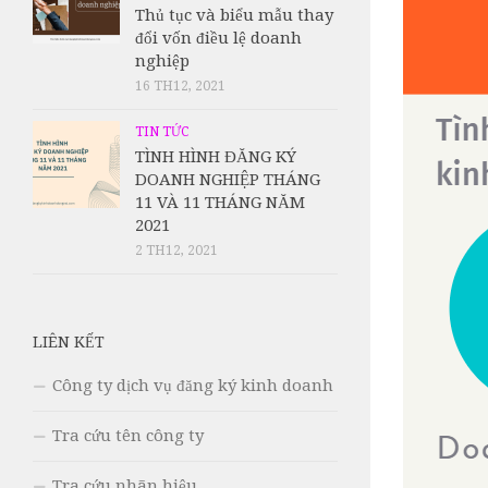
Thủ tục và biểu mẫu thay
đổi vốn điều lệ doanh
nghiệp
16 TH12, 2021
TIN TỨC
TÌNH HÌNH ĐĂNG KÝ
DOANH NGHIỆP THÁNG
11 VÀ 11 THÁNG NĂM
2021
2 TH12, 2021
LIÊN KẾT
Công ty dịch vụ đăng ký kinh doanh
Tra cứu tên công ty
Tra cứu nhãn hiệu