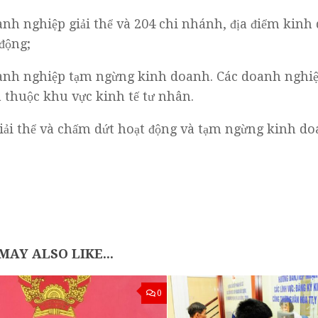
anh nghiệp giải thể và 204 chi nhánh, địa điểm kin
động;
anh nghiệp tạm ngừng kinh doanh. Các doanh nghiệ
à thuộc khu vực kinh tế tư nhân.
giải thể và chấm dứt hoạt động và tạm ngừng kinh d
MAY ALSO LIKE...
0