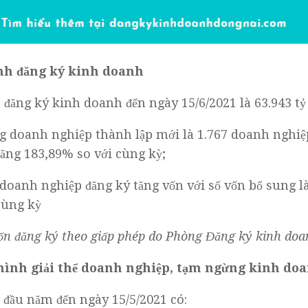
nh đăng ký kinh doanh
đăng ký kinh doanh đến ngày 15/6/2021 là 63.943 tỷ 
ng doanh nghiệp thành lập mới là 1.767 doanh nghiệp
tăng 183,89% so với cùng kỳ;
doanh nghiệp đăng ký tăng vốn với số vốn bổ sung là 
cùng kỳ
vốn đăng ký theo giấp phép do Phòng Đăng ký kinh doa
 hình giải thể doanh nghiệp, tạm ngừng kinh do
ừ đầu năm đến ngày 15/5/2021 có: