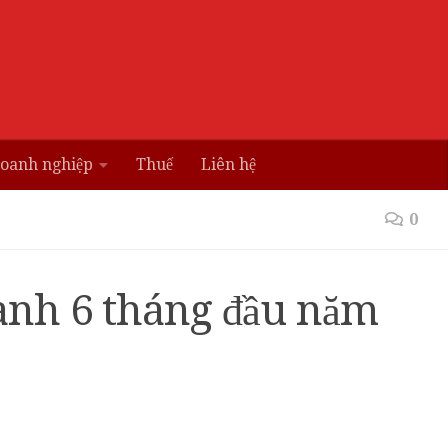
doanh nghiệp
Thuế
Liên hệ
0
anh 6 tháng đầu năm