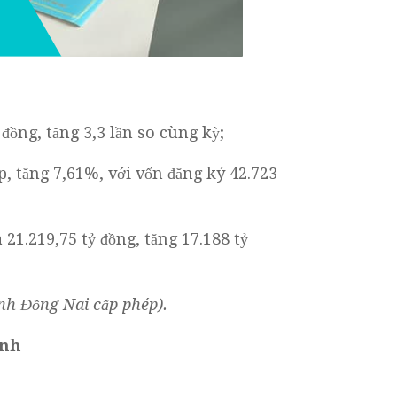
đồng, tăng 3,3 lần so cùng kỳ;
, tăng 7,61%, với vốn đăng ký 42.723
21.219,75 tỷ đồng, tăng 17.188 tỷ
nh Đồng Nai cấp phép).
anh